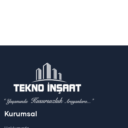
Kurumsal