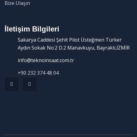
Bize Ulaşın
İletişim Bilgileri
Sakarya Caddesi Şehit Pilot Üsteğmen Türker
Aydın Sokak No:2 D.2 Manavkuyu, Bayraklı,İZMİR
info@teknoinsaat.com.tr
+90 232 374 48 04