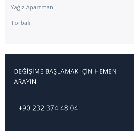
Yağız Apartmanı
Torbalı
DEĞIŞIME BAŞLAMAK İÇIN HEMEN
ARAYIN
+90 232 374 48 04