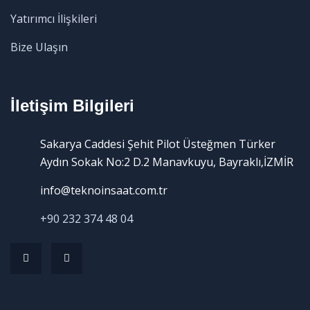
Yatırımcı İlişkileri
Bize Ulaşın
İletişim Bilgileri
Sakarya Caddesi Şehit Pilot Üsteğmen Türker
Aydın Sokak No:2 D.2 Manavkuyu, Bayraklı,İZMİR
info@teknoinsaat.com.tr
+90 232 374 48 04