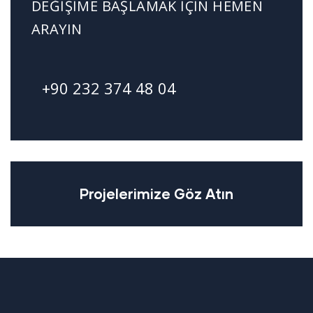
DEĞIŞIME BAŞLAMAK İÇIN HEMEN
ARAYIN
+90 232 374 48 04
Projelerimize Göz Atın