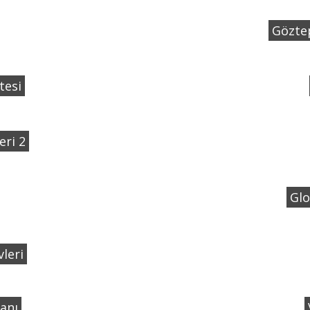
Gözte
tesi
eri 2
Glo
leri
anı