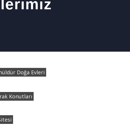
lerimiz
üldür Doğa Evleri
ak Konutları
Sitesi