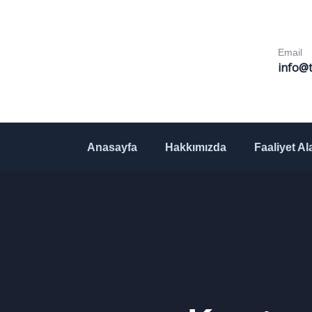
Email
info@t
Anasayfa
Hakkımızda
Faaliyet Al