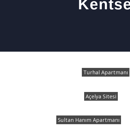
Kentse
Turhal Apartmanı
Açelya Sitesi
Sultan Hanım Apartmanı