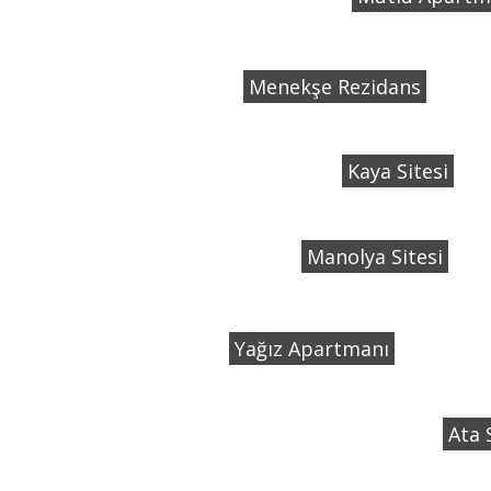
Menekşe Rezidans
Kaya Sitesi
Manolya Sitesi
Yağız Apartmanı
Ata 