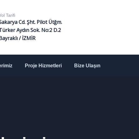
Yol Tarifi
Sakarya Cd. Şht. Pilot Ütğm.
Türker Aydın Sok. No:2 D.2
Bayraklı / İZMİR
rimiz
Proje Hizmetleri
Bize Ulaşın