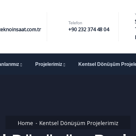
Telefon
eknoinsaat.com.tr
+90 232 374 48 04
anlarımız
Projelerimiz
Kentsel Dönüşüm Projele
Home
Kentsel Dönüşüm Projelerimiz