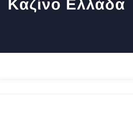
Καζίνο Ελλάδα