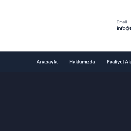
Email
info@t
Anasayfa
Hakkımızda
Faaliyet Al