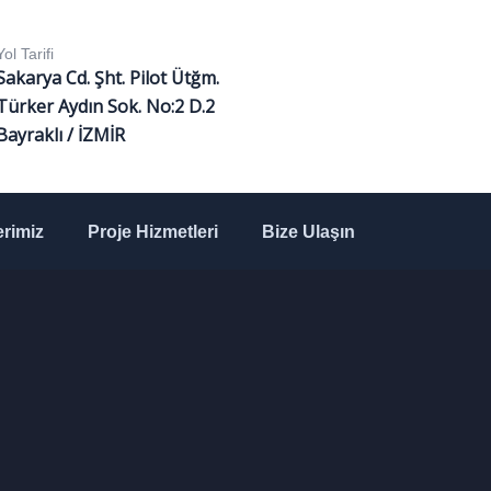
Yol Tarifi
Sakarya Cd. Şht. Pilot Ütğm.
Türker Aydın Sok. No:2 D.2
Bayraklı / İZMİR
rimiz
Proje Hizmetleri
Bize Ulaşın