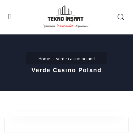
Home
verde casino poland
Verde Casino Poland