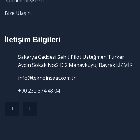
Yatırımcı İlişkileri
Bize Ulaşın
İletişim Bilgileri
Sakarya Caddesi Şehit Pilot Üsteğmen Türker
Aydın Sokak No:2 D.2 Manavkuyu, Bayraklı,İZMİR
info@teknoinsaat.com.tr
+90 232 374 48 04