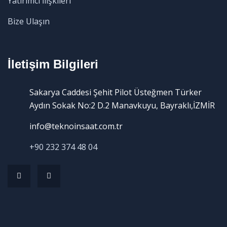
Yatırımcı İlişkileri
Bize Ulaşın
İletişim Bilgileri
Sakarya Caddesi Şehit Pilot Üsteğmen Türker
Aydın Sokak No:2 D.2 Manavkuyu, Bayraklı,İZMİR
info@teknoinsaat.com.tr
+90 232 374 48 04