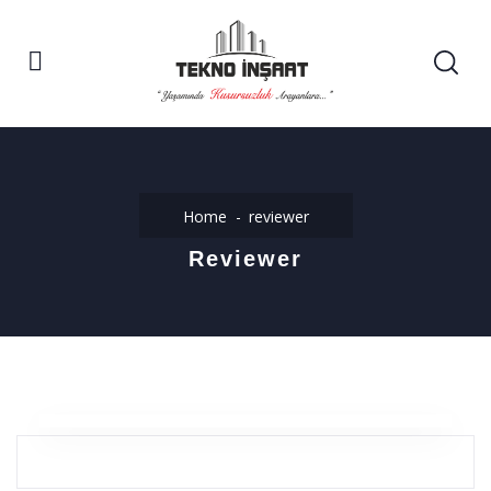
Home
reviewer
Reviewer