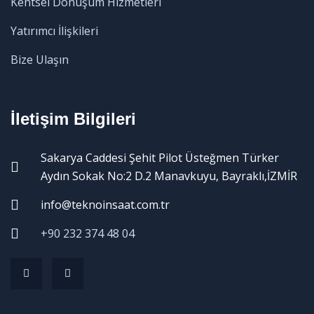
Kentsel Dönüşüm Hizmetleri
Yatırımcı İlişkileri
Bize Ulaşın
İletişim Bilgileri
Sakarya Caddesi Şehit Pilot Üsteğmen Türker
Aydın Sokak No:2 D.2 Manavkuyu, Bayraklı,İZMİR
info@teknoinsaat.com.tr
+90 232 374 48 04