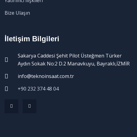
Yatırımcı İlişkileri
Bize Ulaşın
İletişim Bilgileri
Sakarya Caddesi Şehit Pilot Üsteğmen Türker
Aydın Sokak No:2 D.2 Manavkuyu, Bayraklı,İZMİR
info@teknoinsaat.com.tr
+90 232 374 48 04