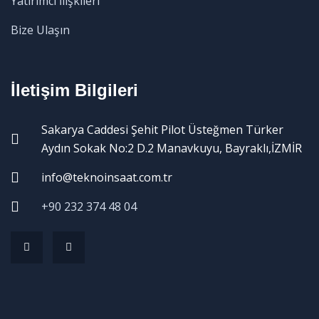
Yatırımcı İlişkileri
Bize Ulaşın
İletişim Bilgileri
Sakarya Caddesi Şehit Pilot Üsteğmen Türker
Aydın Sokak No:2 D.2 Manavkuyu, Bayraklı,İZMİR
info@teknoinsaat.com.tr
+90 232 374 48 04