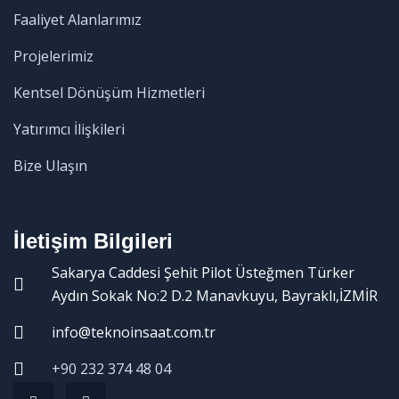
Faaliyet Alanlarımız
Projelerimiz
Kentsel Dönüşüm Hizmetleri
Yatırımcı İlişkileri
Bize Ulaşın
İletişim Bilgileri
Sakarya Caddesi Şehit Pilot Üsteğmen Türker
Aydın Sokak No:2 D.2 Manavkuyu, Bayraklı,İZMİR
info@teknoinsaat.com.tr
+90 232 374 48 04