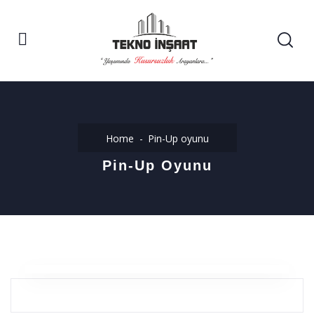
Home
Pin-Up oyunu
Pin-Up Oyunu