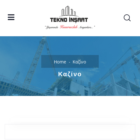
Home
Καζίνο
Καζίνο