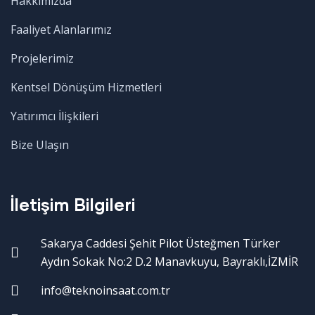
Hakkımızda
Faaliyet Alanlarımız
Projelerimiz
Kentsel Dönüşüm Hizmetleri
Yatırımcı İlişkileri
Bize Ulaşın
İletişim Bilgileri
Sakarya Caddesi Şehit Pilot Üsteğmen Türker
Aydın Sokak No:2 D.2 Manavkuyu, Bayraklı,İZMİR
info@teknoinsaat.com.tr