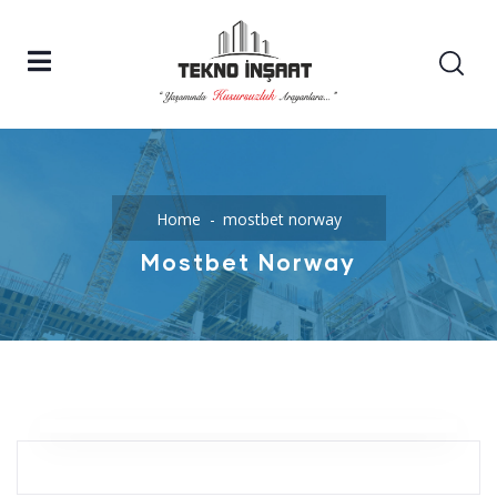
Home
mostbet norway
Mostbet Norway