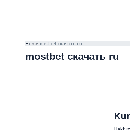
Home
mostbet скачать ru
mostbet скачать ru
Ku
Hakkım