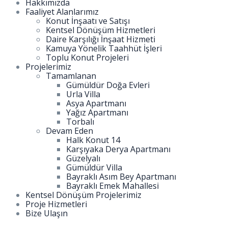
Hakkımızda
Faaliyet Alanlarımız
Konut İnşaatı ve Satışı
Kentsel Dönüşüm Hizmetleri
Daire Karşılığı İnşaat Hizmeti
Kamuya Yönelik Taahhüt İşleri
Toplu Konut Projeleri
Projelerimiz
Tamamlanan
Gümüldür Doğa Evleri
Urla Villa
Asya Apartmanı
Yağız Apartmanı
Torbalı
Devam Eden
Halk Konut 14
Karşıyaka Derya Apartmanı
Güzelyalı
Gümüldür Villa
Bayraklı Asım Bey Apartmanı
Bayraklı Emek Mahallesi
Kentsel Dönüşüm Projelerimiz
Proje Hizmetleri
Bize Ulaşın