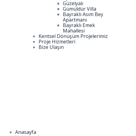
Güzelyalı
Gümüldür Villa
Bayraklı Asım Bey
Apartmanı
Bayraklı Emek
Mahallesi
Kentsel Dönüşüm Projelerimiz
Proje Hizmetleri
Bize Ulaşın
Anasayfa