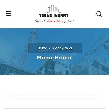
Home
Mono-brand
Mono-Brand