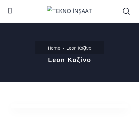
Home
Leon Καζίνο
Leon Καζίνο