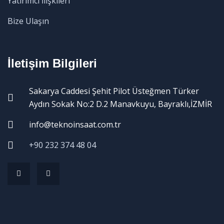
Yatırımcı İlişkileri
Bize Ulaşın
İletişim Bilgileri
Sakarya Caddesi Şehit Pilot Üsteğmen Türker
Aydın Sokak No:2 D.2 Manavkuyu, Bayraklı,İZMİR
info@teknoinsaat.com.tr
+90 232 374 48 04