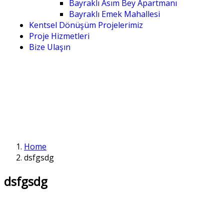
Bayraklı Asım Bey Apartmanı
Bayraklı Emek Mahallesi
Kentsel Dönüşüm Projelerimiz
Proje Hizmetleri
Bize Ulaşın
Home
dsfgsdg
dsfgsdg