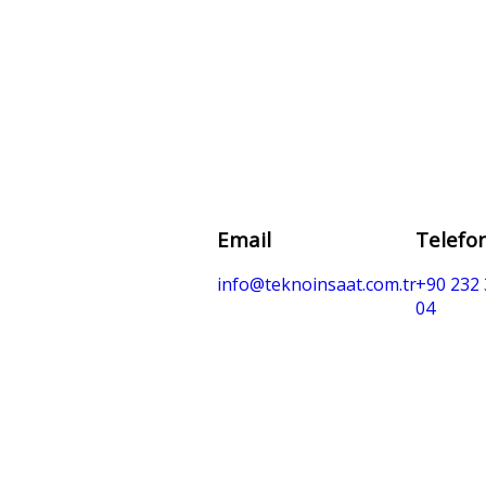
Email
Telefo
info@teknoinsaat.com.tr
+90 232 
04