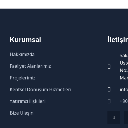
Kurumsal
İletişi
Hakkımızda
Sak
Üst
Faaliyet Alanlarımız
No:
Projelerimiz
Man
Kentsel Dönüşüm Hizmetleri
inf
Yatırımcı İlişkileri
+90
Bize Ulaşın