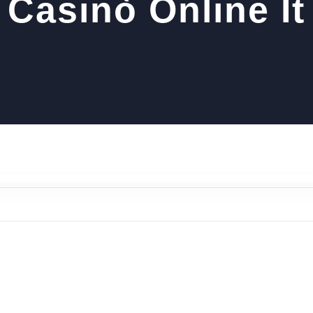
Casinò Online It