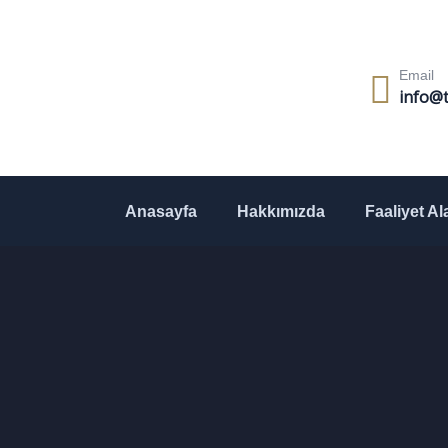
Email
info@t
Anasayfa
Hakkımızda
Faaliyet Al