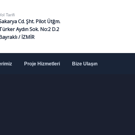
Yol Tarifi
Sakarya Cd. Şht. Pilot Ütğm.
Türker Aydın Sok. No:2 D.2
Bayraklı / İZMİR
rimiz
Proje Hizmetleri
Bize Ulaşın