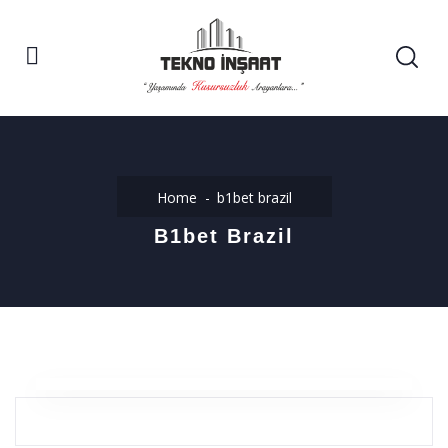
Home
b1bet brazil
B1bet Brazil