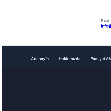
Email
info@
Anasayfa
Hakkımızda
Faaliyet Al