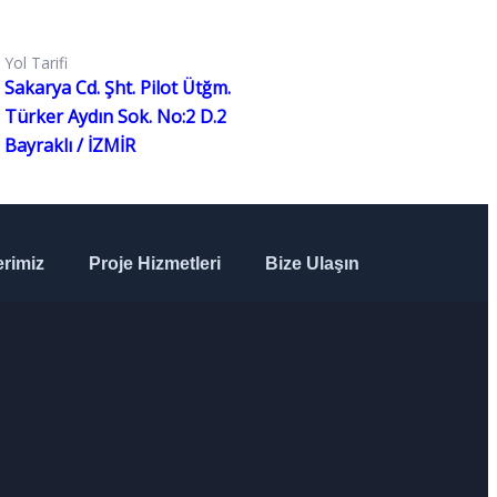
Yol Tarifi
Sakarya Cd. Şht. Pilot Ütğm.
Türker Aydın Sok. No:2 D.2
Bayraklı / İZMİR
rimiz
Proje Hizmetleri
Bize Ulaşın