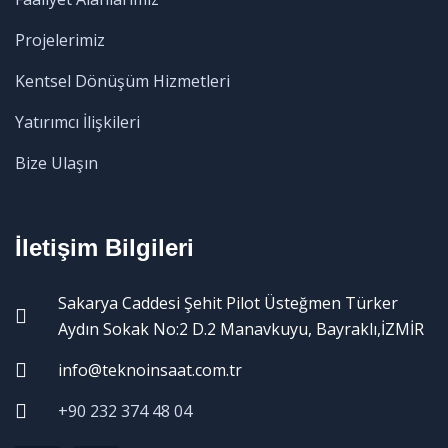
Projelerimiz
Kentsel Dönüşüm Hizmetleri
Yatırımcı İlişkileri
Bize Ulaşın
İletişim Bilgileri
Sakarya Caddesi Şehit Pilot Üsteğmen Türker
Aydın Sokak No:2 D.2 Manavkuyu, Bayraklı,İZMİR
info@teknoinsaat.com.tr
+90 232 374 48 04