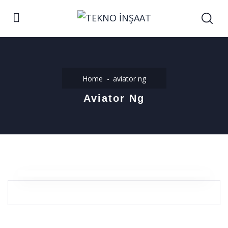
Home
aviator ng
Aviator Ng