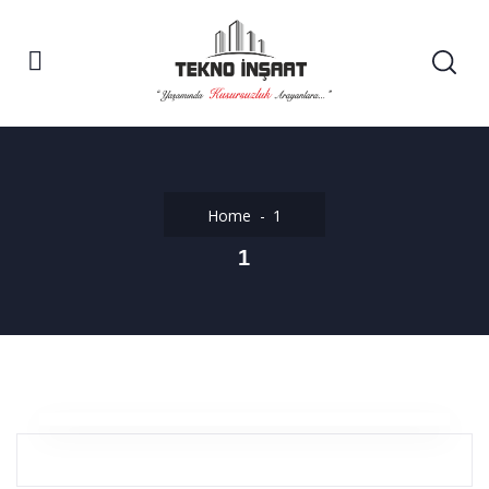
Home
1
1