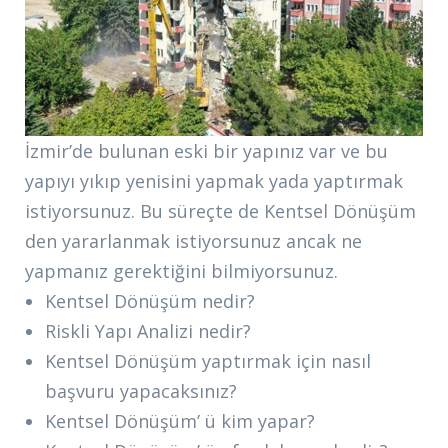
İzmir’de bulunan eski bir yapınız var ve bu
yapıyı yıkıp yenisini yapmak yada yaptırmak
istiyorsunuz. Bu süreçte de Kentsel Dönüşüm
den yararlanmak istiyorsunuz ancak ne
yapmanız gerektiğini bilmiyorsunuz.
Kentsel Dönüşüm nedir?
Riskli Yapı Analizi nedir?
Kentsel Dönüşüm yaptırmak için nasıl
başvuru yapacaksınız?
Kentsel Dönüşüm’ ü kim yapar?