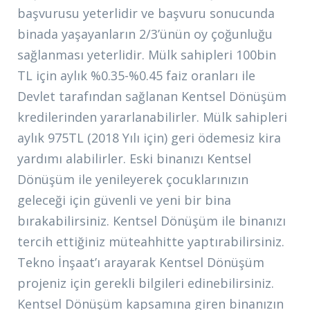
başvurusu yeterlidir ve başvuru sonucunda
binada yaşayanların 2/3’ünün oy çoğunluğu
sağlanması yeterlidir. Mülk sahipleri 100bin
TL için aylık %0.35-%0.45 faiz oranları ile
Devlet tarafından sağlanan Kentsel Dönüşüm
kredilerinden yararlanabilirler. Mülk sahipleri
aylık 975TL (2018 Yılı için) geri ödemesiz kira
yardımı alabilirler. Eski binanızı Kentsel
Dönüşüm ile yenileyerek çocuklarınızın
geleceği için güvenli ve yeni bir bina
bırakabilirsiniz. Kentsel Dönüşüm ile binanızı
tercih ettiğiniz müteahhitte yaptırabilirsiniz.
Tekno İnşaat’ı arayarak Kentsel Dönüşüm
projeniz için gerekli bilgileri edinebilirsiniz.
Kentsel Dönüşüm kapsamına giren binanızın